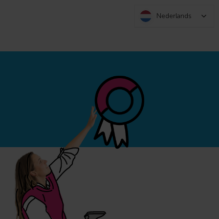
Nederlands
Nederlands