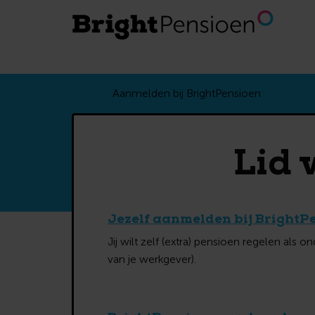
Aanmelden bij BrightPensioen
Lid 
Jezelf aanmelden bij BrightPe
Jij wilt zelf (extra) pensioen regelen al
van je werkgever).