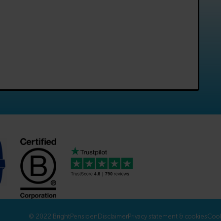
Disclaimer
Privacy statement & cookies
Cook
© 2022 BrightPensioen