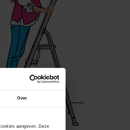
Over
n cookies aangeven. Deze